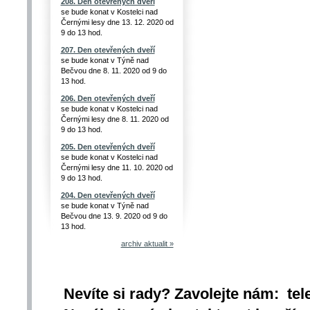
208. Den otevřených dveří
se bude konat v Kostelci nad
Černými lesy dne 13. 12. 2020 od
9 do 13 hod.
207. Den otevřených dveří
se bude konat v Týně nad
Bečvou dne 8. 11. 2020 od 9 do
13 hod.
206. Den otevřených dveří
se bude konat v Kostelci nad
Černými lesy dne 8. 11. 2020 od
9 do 13 hod.
205. Den otevřených dveří
se bude konat v Kostelci nad
Černými lesy dne 11. 10. 2020 od
9 do 13 hod.
204. Den otevřených dveří
se bude konat v Týně nad
Bečvou dne 13. 9. 2020 od 9 do
13 hod.
archiv aktualit »
Nevíte si rady? Zavolejte nám: tel