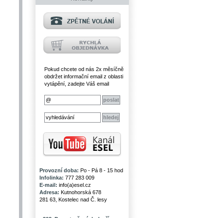
Pokud chcete od nás 2x měsíčně
obdržet informační email z oblasti
vytápění, zadejte Váš email
Provozní doba:
Po - Pá 8 - 15 hod
Infolinka:
777 283 009
E-mail:
info(a)esel.cz
Adresa:
Kutnohorská 678
281 63, Kostelec nad Č. lesy