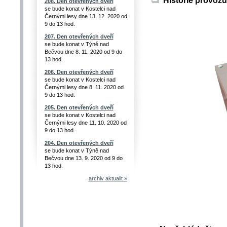
208. Den otevřených dveří
se bude konat v Kostelci nad
Černými lesy dne 13. 12. 2020 od
9 do 13 hod.
207. Den otevřených dveří
se bude konat v Týně nad
Bečvou dne 8. 11. 2020 od 9 do
13 hod.
206. Den otevřených dveří
se bude konat v Kostelci nad
Černými lesy dne 8. 11. 2020 od
9 do 13 hod.
205. Den otevřených dveří
se bude konat v Kostelci nad
Černými lesy dne 11. 10. 2020 od
9 do 13 hod.
204. Den otevřených dveří
se bude konat v Týně nad
Bečvou dne 13. 9. 2020 od 9 do
13 hod.
archiv aktualit »