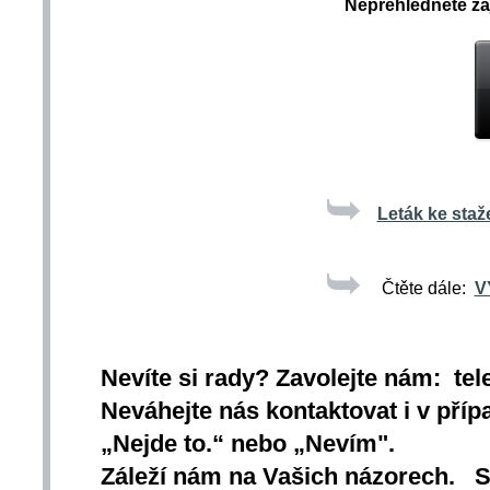
Nepřehlédněte za
Leták ke staže
Čtěte dále:
V
Nevíte si rady? Zavolejte nám: tel
Neváhejte nás kontaktovat i v přípa
„Nejde to.“ nebo „Nevím".
Záleží nám na Vašich názorech. 